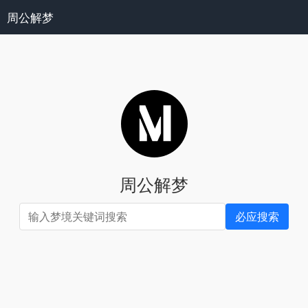
周公解梦
周公解梦
必应搜索