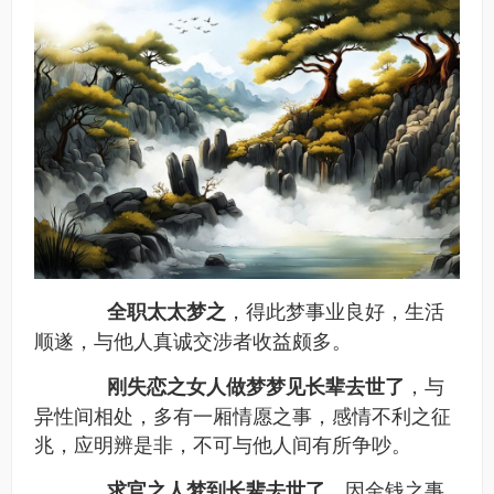
，得此梦事业良好，生活
全职太太梦之
顺遂，与他人真诚交涉者收益颇多。
，与
刚失恋之女人做梦梦见长辈去世了
异性间相处，多有一厢情愿之事，感情不利之征
兆，应明辨是非，不可与他人间有所争吵。
，因金钱之事
求官之人梦到长辈去世了