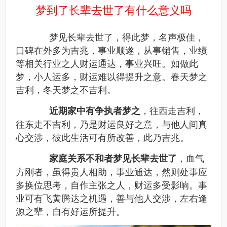
梦到了长辈去世了有什么意义吗
梦见长辈去世了，得此梦，名声极佳，
口碑在外多为吉兆，事业顺遂，从事销售，业绩
等相关行业之人财运通达，事业兴旺。如做此
梦，小人运多，财运难以得提升之意。春天梦之
吉利，冬天梦之不吉利。
，往西走吉利，
近期家中有争执者梦之
往东走不吉利，乃是财运良好之意，与他人间真
心交涉，彼此生活可有所改善，此乃吉兆。
，血气
家庭关系不和者梦见长辈去世了
方刚者，虽得贵人相助，事业通达，然则处事应
多换位思考，自作主张之人，财运多受影响。事
业可有飞黄腾达之机遇，善与他人交涉，左右逢
源之辈，自有好运所提升。