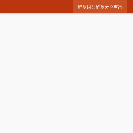
解梦周公解梦大全查询