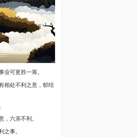
事业可更胜一筹。
有相处不利之意，郁结
。
意，六亲不利。
利之事。