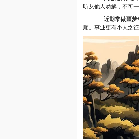
听从他人劝解，不可一
近期常做噩梦
顺。事业更有小人之征