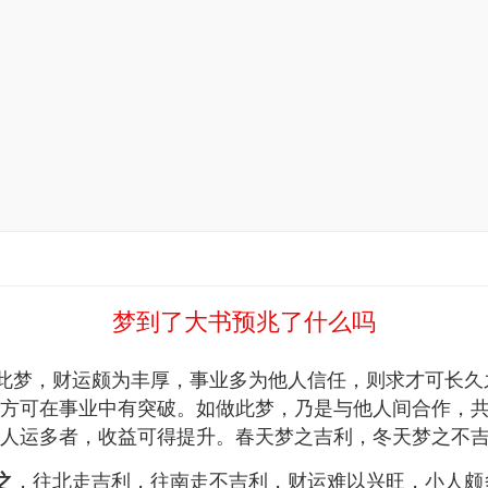
梦到了大书预兆了什么吗
梦，财运颇为丰厚，事业多为他人信任，则求才可长久
方可在事业中有突破。如做此梦，乃是与他人间合作，
人运多者，收益可得提升。春天梦之吉利，冬天梦之不
，往北走吉利，往南走不吉利，财运难以兴旺，小人颇
之