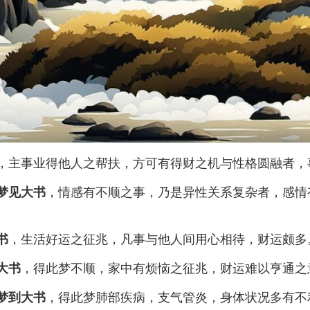
，主事业得他人之帮扶，方可有得财之机与性格圆融者，
，情感有不顺之事，乃是异性关系复杂者，感情
梦见大书
，生活好运之征兆，凡事与他人间用心相待，财运颇多
书
，得此梦不顺，家中有烦恼之征兆，财运难以亨通之
大书
，得此梦肺部疾病，支气管炎，身体状况多有不
梦到大书