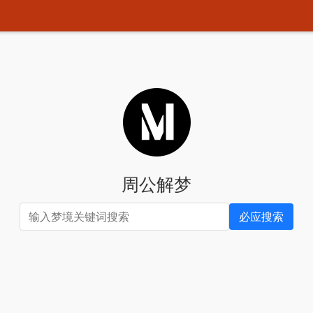
周公解梦
必应搜索