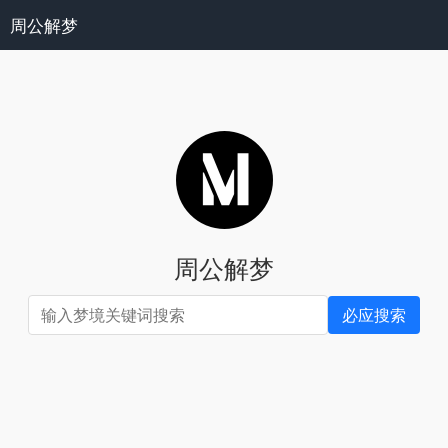
周公解梦
周公解梦
必应搜索