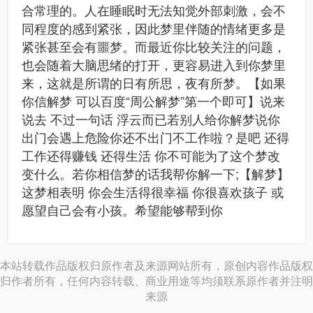
合常理的。人在睡眠时无法知觉外部刺激，会不
同程度的感到紧张，因此梦里伴随的情绪更多是
紧张甚至会有噩梦。而最近你比较关注的问题，
也会随着大脑思绪的打开，更容易进入到你梦里
来，这就是所谓的日有所思，夜有所梦。【如果
你信解梦 可以百度“周公解梦”第一个即可】说来
说去 不过一句话 浮云而已若别人给你解梦说你
出门会遇上危险你还不出门不工作啦？是吧 还得
工作还得赚钱 还得生活 你不可能为了这个梦改
变什么。若你相信梦的话我帮你解一下;【解梦】
这梦相表明 你会生活得很幸福 你很喜欢孩子 或
愿望自己会有小孩。希望能够帮到你
本站转载作品版权归原作者及来源网站所有，原创内容作品版权
归作者所有，任何内容转载、商业用途等均须联系原作者并注明
来源