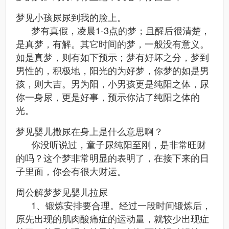
梦见小孩尿尿到我的脸上。
梦有真假，凌晨1-3点的梦；且醒后很清楚，
是真梦，有解。其它时间的梦，一般没有意义。
如是真梦，则有如下预示；梦有好坏之分，梦到
男性的，积极地，阳光的为好梦，你梦的如是男
孩，则大吉。男为阳，小男孩更是纯阳之体，尿
你一身尿，更是好事，预示你沾了纯阳之体的
光。
梦见婴儿撒尿在身上是什么意思啊？
你没听说过，童子尿纯阳至刚，是非常旺财
的吗？这个梦非常明显的表明了，在接下来的日
子里面，你会有很大财运。
周公解梦梦见婴儿拉尿
1、锻炼安排要合理。经过一段时间锻炼后，
原先出现的肌肉酸痛症的运动量，就较少出现症