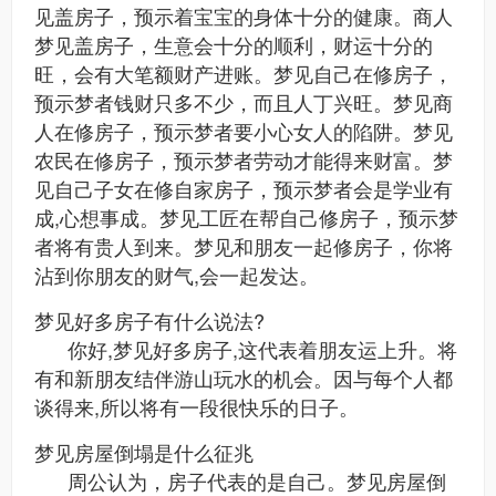
见盖房子，预示着宝宝的身体十分的健康。商人
梦见盖房子，生意会十分的顺利，财运十分的
旺，会有大笔额财产进账。梦见自己在修房子，
预示梦者钱财只多不少，而且人丁兴旺。梦见商
人在修房子，预示梦者要小心女人的陷阱。梦见
农民在修房子，预示梦者劳动才能得来财富。梦
见自己子女在修自家房子，预示梦者会是学业有
成,心想事成。梦见工匠在帮自己修房子，预示梦
者将有贵人到来。梦见和朋友一起修房子，你将
沾到你朋友的财气,会一起发达。
梦见好多房子有什么说法?
你好,梦见好多房子,这代表着朋友运上升。将
有和新朋友结伴游山玩水的机会。因与每个人都
谈得来,所以将有一段很快乐的日子。
梦见房屋倒塌是什么征兆
周公认为，房子代表的是自己。梦见房屋倒