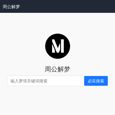
周公解梦
周公解梦
必应搜索