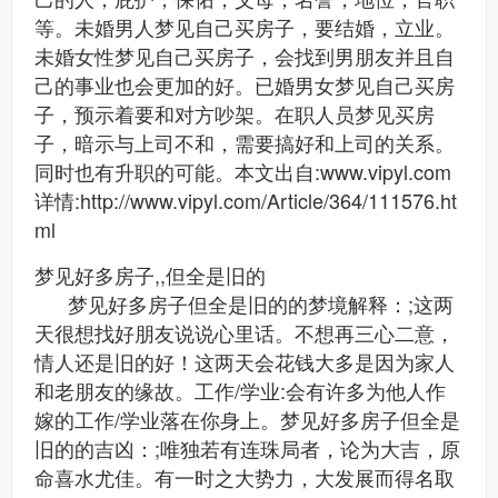
等。未婚男人梦见自己买房子，要结婚，立业。
未婚女性梦见自己买房子，会找到男朋友并且自
己的事业也会更加的好。已婚男女梦见自己买房
子，预示着要和对方吵架。在职人员梦见买房
子，暗示与上司不和，需要搞好和上司的关系。
同时也有升职的可能。本文出自:www.vipyl.com
详情:http://www.vipyl.com/Article/364/111576.ht
ml
梦见好多房子,,但全是旧的
梦见好多房子但全是旧的的梦境解释：;这两
天很想找好朋友说说心里话。不想再三心二意，
情人还是旧的好！这两天会花钱大多是因为家人
和老朋友的缘故。工作/学业:会有许多为他人作
嫁的工作/学业落在你身上。梦见好多房子但全是
旧的的吉凶：;唯独若有连珠局者，论为大吉，原
命喜水尤佳。有一时之大势力，大发展而得名取