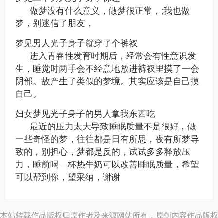
做梦没有什么意义，做梦很正常，;我也做
梦，别迷信了朋友，
梦见男人光子身子就穿了个裤衩
进入青春性发育时期后，经常会有性意识发
生，睡觉时两手会不经意地放进裤衩里摸了一会
阴部。故产生了类似的梦境。其实应该是自己摸
自己。
妇女梦见光子身子的男人拿我东西吃
最近的压力太大导致睡眠质量不是很好，做
一些奇怪的梦，往往都是日有所思，夜有所梦导
致的，别担心，梦都是反的，试试多多释放压
力，睡前喝一杯热牛奶可以改善睡眠质量，希望
可以帮到你，望采纳，谢谢
本站转载作品版权归原作者及来源网站所有，原创内容作品版权