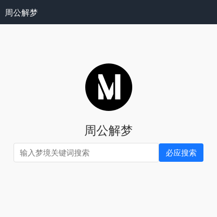
周公解梦
周公解梦
必应搜索