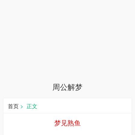
周公解梦
首页
> 正文
梦见熟鱼