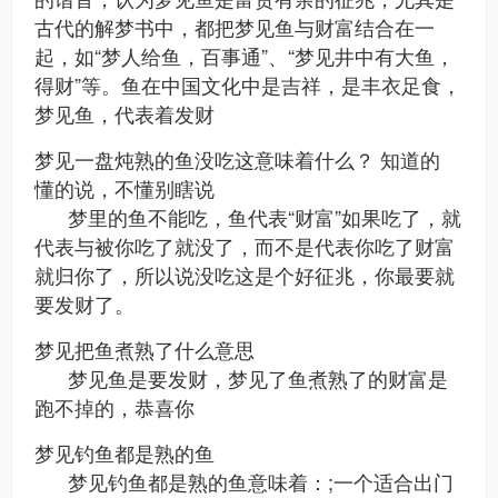
古代的解梦书中，都把梦见鱼与财富结合在一
起，如“梦人给鱼，百事通”、“梦见井中有大鱼，
得财”等。鱼在中国文化中是吉祥，是丰衣足食，
梦见鱼，代表着发财
梦见一盘炖熟的鱼没吃这意味着什么？ 知道的
懂的说，不懂别瞎说
梦里的鱼不能吃，鱼代表“财富”如果吃了，就
代表与被你吃了就没了，而不是代表你吃了财富
就归你了，所以说没吃这是个好征兆，你最要就
要发财了。
梦见把鱼煮熟了什么意思
梦见鱼是要发财，梦见了鱼煮熟了的财富是
跑不掉的，恭喜你
梦见钓鱼都是熟的鱼
梦见钓鱼都是熟的鱼意味着：;一个适合出门