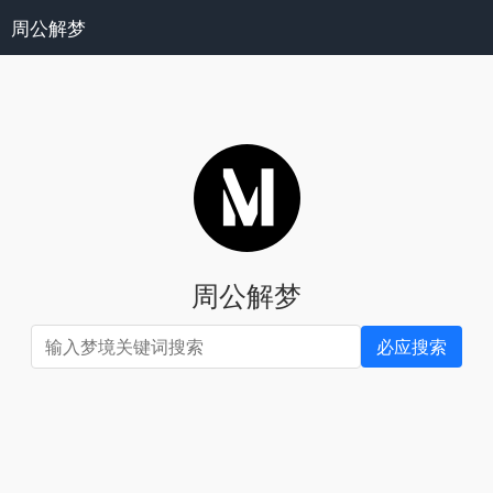
周公解梦
周公解梦
必应搜索